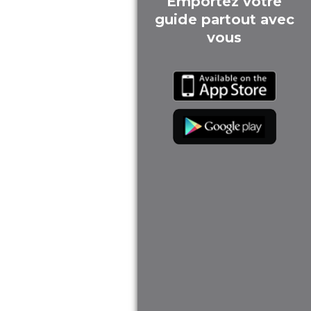
Emportez votre
guide partout avec
vous