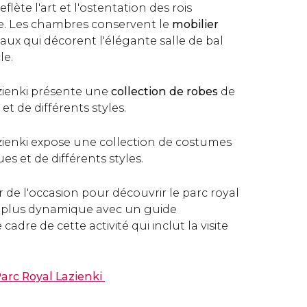
flète l'art et l'ostentation des rois
e. Les chambres conservent le
mobilier
eaux qui décorent l'élégante salle de bal
le.
azienki présente une
collection de robes
de
et de différents styles.
azienki expose une collection de costumes
es et de différents styles.
 de l'occasion pour découvrir le parc royal
e plus dynamique avec un guide
dre de cette activité qui inclut la visite
 Parc Royal Lazienki