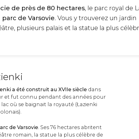
icie de près de 80 hectares
, le parc royal de 
d parc de Varsovie
. Vous y trouverez un jardin
tre, plusieurs palais et la statue la plus célèb
ienki
enki a été construit au XVIIe siècle
dans
ur et fut connu pendant des années pour
 lac où se baignait la royauté (Łazienki
polonais).
arc de Varsovie
. Ses 76 hectares abritent
âtre romain, la statue la plus célèbre de