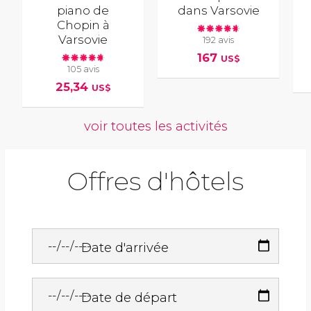
piano de
dans Varsovie
Chopin à
Varsovie
192 avis
167
US$
105 avis
25,34
US$
voir toutes les activités
Offres d'hôtels
Date d'arrivée
Date de départ