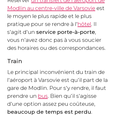
Réserver
un transfert de l'aéroport de
Modlin au centre-ville de Varsovie
est
le moyen le plus rapide et le plus
pratique pour se rendre à l'
hôtel
. Il
s'agit d'un
service porte-à-porte
,
vous n'avez donc pas à vous soucier
des horaires ou des correspondances.
Train
Le principal inconvénient du train de
l'aéroport à Varsovie est qu'il part de la
gare de Modlin. Pour s'y rendre, il faut
prendre un
bus
. Bien qu'il s'agisse
d'une option assez peu coûteuse,
beaucoup de temps est perdu
.