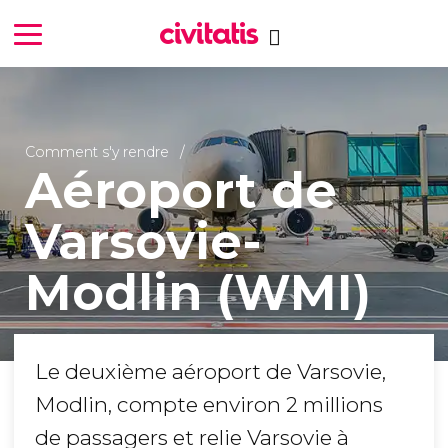
Comment s'y rendre
Aéroport de
Varsovie-
Modlin (WMI)
Le deuxième aéroport de Varsovie,
Modlin, compte environ 2 millions
de passagers et relie Varsovie à