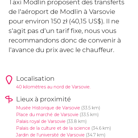
Taxi Modlin proposent des transferts
de l'aéroport de Modlin à Varsovie
pour environ 150
zł
(40,15
US$
). Il ne
s'agit pas d'un tarif fixe, nous vous
recommandons donc de convenir à
l'avance du prix avec le chauffeur.
Localisation
40 kilomètres au nord de Varsovie.
Lieux à proximité
Musée Historique de Varsovie
(33.5 km)
Place du marché de Varsovie
(33.5 km)
Palais royal de Varsovie
(33.8 km)
Palais de la culture et de la science
(34.6 km)
Jardin de l'université de Varsovie
(34.7 km)