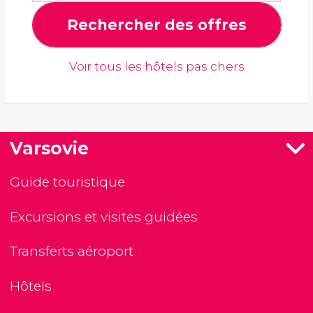
Rechercher des offres
Voir tous les hôtels pas chers
Varsovie
Guide touristique
Excursions et visites guidées
Transferts aéroport
Hôtels