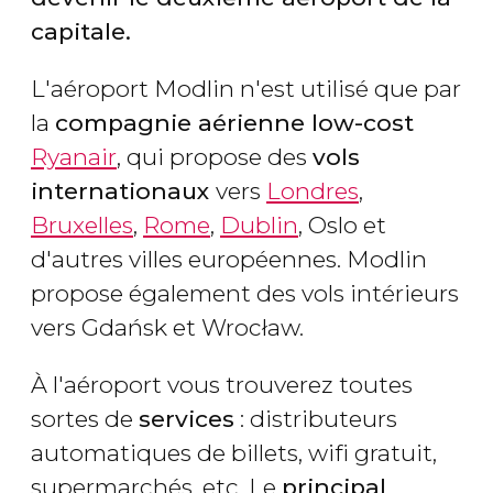
capitale.
L'aéroport Modlin n'est utilisé que par
la
compagnie aérienne low-cost
Ryanair
, qui propose des
vols
internationaux
vers
Londres
,
Bruxelles
,
Rome
,
Dublin
, Oslo et
d'autres villes européennes. Modlin
propose également des vols intérieurs
vers
Gdańsk
et Wrocław.
À l'aéroport vous trouverez toutes
sortes de
services
: distributeurs
automatiques de billets, wifi gratuit,
supermarchés, etc. Le
principal