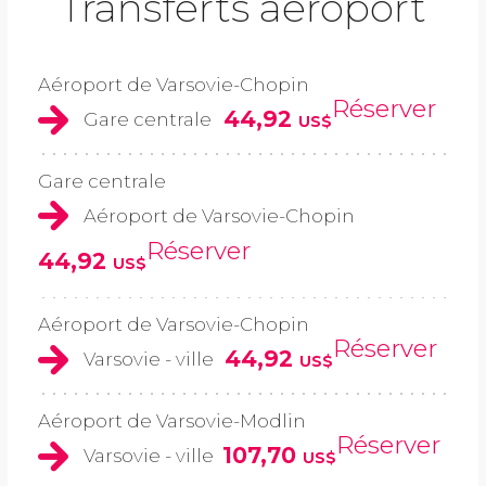
Transferts aéroport
Aéroport de Varsovie-Chopin
Réserver
44,92
Gare centrale
US$
Gare centrale
Aéroport de Varsovie-Chopin
Réserver
44,92
US$
Aéroport de Varsovie-Chopin
Réserver
44,92
Varsovie - ville
US$
Aéroport de Varsovie-Modlin
Réserver
107,70
Varsovie - ville
US$