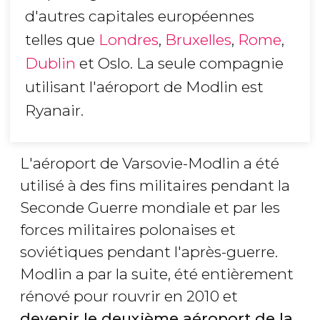
d'autres capitales européennes
telles que
Londres
,
Bruxelles
,
Rome
,
Dublin
et Oslo. La seule compagnie
utilisant l'aéroport de Modlin est
Ryanair.
L'aéroport de Varsovie-Modlin a été
utilisé à des fins militaires pendant la
Seconde Guerre mondiale et par les
forces militaires polonaises et
soviétiques pendant l'après-guerre.
Modlin a par la suite, été entièrement
rénové pour rouvrir en 2010 et
devenir le deuxième aéroport de la