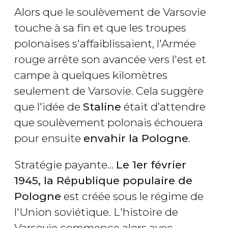
Alors que le soulèvement de Varsovie
touche à sa fin et que les troupes
polonaises s'affaiblissaient, l'Armée
rouge arrête son avancée vers l'est et
campe à quelques kilomètres
seulement de Varsovie. Cela suggère
que l'idée de
Staline
était d’attendre
que soulèvement polonais échouera
pour ensuite
envahir la Pologne
.
Stratégie payante...
Le 1er février
1945, la République populaire de
Pologne
est créée sous le régime de
l'Union soviétique. L'histoire de
Varsovie commence alors avec