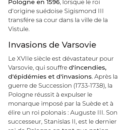
Pologne en 1596
, lorsque le roi
d'origine suédoise Sigismond III
transfére sa cour dans la ville de la
Vistule.
Invasions de Varsovie
Le XVIIe siècle est dévastateur pour
Varsovie, qui souffre
d'incendies,
d'épidémies et d'invasions
. Après la
guerre de Succession (1733-1738), la
Pologne réussit à expulser le
monarque imposé par la Suède et à
élire un roi polonais : Auguste III. Son
successeur, Stanislas II, est le dernier