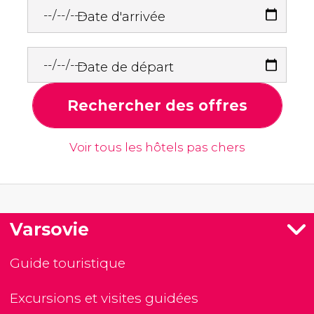
Date d'arrivée
Date de départ
Rechercher des offres
Voir tous les hôtels pas chers
Varsovie
Guide touristique
Excursions et visites guidées