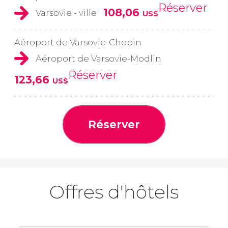
Réserver
108,06
Varsovie - ville
US$
Aéroport de Varsovie-Chopin
Aéroport de Varsovie-Modlin
Réserver
123,66
US$
Réserver
Offres d'hôtels