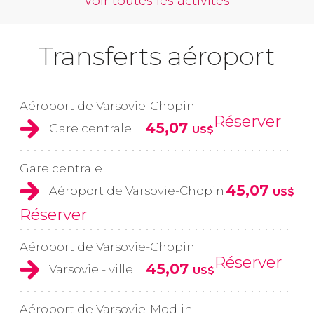
voir toutes les activités
Transferts aéroport
Aéroport de Varsovie-Chopin
Réserver
45,07
Gare centrale
US$
Gare centrale
45,07
Aéroport de Varsovie-Chopin
US$
Réserver
Aéroport de Varsovie-Chopin
Réserver
45,07
Varsovie - ville
US$
Aéroport de Varsovie-Modlin