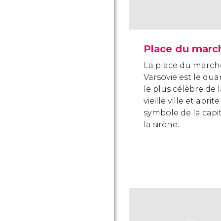
Place du marc
La place du march
Varsovie est le quar
le plus célèbre de 
vieille ville et abrite
symbole de la capit
la sirène.