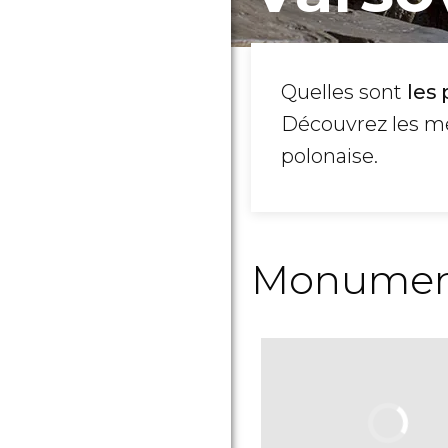
Quelles sont
les 
Découvrez les me
polonaise.
Monuments