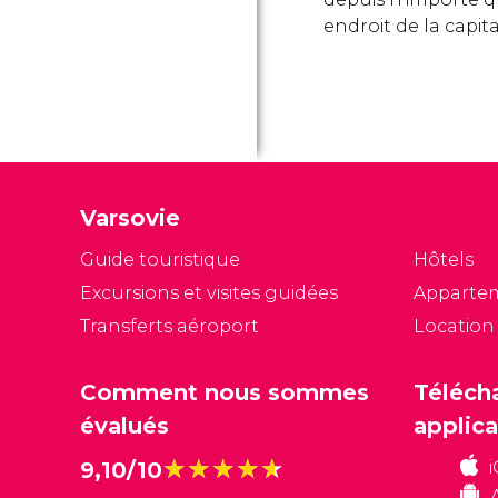
endroit de la capita
Varsovie
Guide touristique
Hôtels
Excursions et visites guidées
Apparte
Transferts aéroport
Location
Comment nous sommes
Téléch
évalués
applica
★★★★★
★★★★★
9,10/10