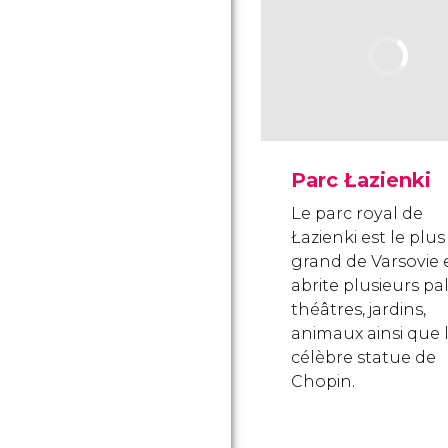
Parc Łazienki
Le parc royal de
Łazienki est le plus
grand de Varsovie 
abrite plusieurs pal
théâtres, jardins,
animaux ainsi que 
célèbre statue de
Chopin.